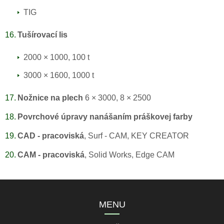
TIG
Tušírovací lis
2000 × 1000, 100 t
3000 × 1600, 1000 t
Nožnice na plech
6 × 3000, 8 × 2500
Povrchové úpravy nanášaním práškovej farby
CAD - pracoviská
, Surf - CAM, KEY CREATOR
CAM - pracoviská
, Solid Works, Edge CAM
MENU