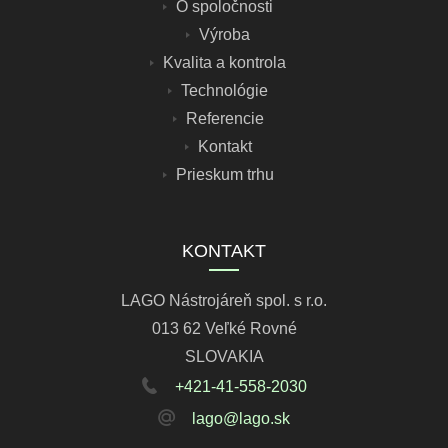
O spoločnosti
Výroba
Kvalita a kontrola
Technológie
Referencie
Kontakt
Prieskum trhu
KONTAKT
LAGO Nástrojáreň spol. s r.o.
013 62 Veľké Rovné
SLOVAKIA
+421-41-558-2030
lago@lago.sk