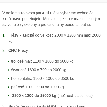
V našom strojovom parku si určite vyberiete technológiu
ktorú práve potrebujete. Medzi stroje ktoré máme a ktorým
sa venuje vyškolený a profesionálny personál patria:
Frézy klasické
do veľkosti 2000 × 1200 mm max 2000
kg
CNC Frézy
troj osé max 1100 × 1000 do 5000 kg
štvor osé 1600 × 790 do 2000 kg
horizontálna 1300 × 1000 do 3500 kg
päť osé 1100 × 900 do 1200 kg
2300 × 1200 do 15000 kg
(možnosť piatich osí)
Sústruhy klasické
do Ø 850 L max 2000 mm