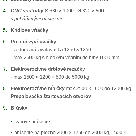
CNC sústruhy
Ø 630 × 1000 , Ø 320 × 500
s poháňanými nástrojmi
Krídlové vŕtačky
Presné vyvŕtavačky
- vodorovná vyvŕtavačka 1250 × 1250
- max 2500 kg s hlbokým vŕtaním do hĺby 1000 mm
Elektroerozívne drôtové rezačky
- max 1500 × 1200 × 500 do 5000 kg
Elektroerozívne hĺbičky
max 2500 × 1600 do 12000 kg
Prepalovačka štartovacích otvorov
Brúsky
tvarové brúsenie
brúsenie na plocho 2000 × 1250 do 2000 kg, 1500 ×