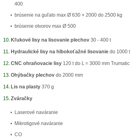
400
brúsenie na guľato max Ø 630 × 2000 do 2500 kg
brúsenie otvorov max Ø 500
Kľukové lisy na lisovanie plechov
30 - 400 t
Hydraulické lisy na hlbokoťažné lisovanie
do 1000 t
CNC ohraňovacie lisy
120 t do L = 3000 mm Trumatic
Ohýbačky plechov
do 2000 mm
Lis na plasty
370 g
Zváračky
Laserové naváranie
Mikrotigové naváranie
CO